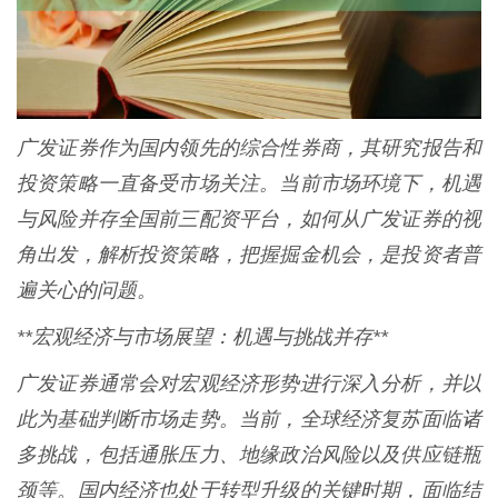
广发证券作为国内领先的综合性券商，其研究报告和
投资策略一直备受市场关注。当前市场环境下，机遇
与风险并存全国前三配资平台，如何从广发证券的视
角出发，解析投资策略，把握掘金机会，是投资者普
遍关心的问题。
**宏观经济与市场展望：机遇与挑战并存**
广发证券通常会对宏观经济形势进行深入分析，并以
此为基础判断市场走势。当前，全球经济复苏面临诸
多挑战，包括通胀压力、地缘政治风险以及供应链瓶
颈等。国内经济也处于转型升级的关键时期，面临结