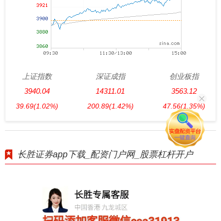
上证指数
深证成指
创业板指
3940.04
14311.01
3563.12
39.69
(1.02%)
200.89
(1.42%)
47.56
(1.35%)
长胜证券app下载_配资门户网_股票杠杆开户