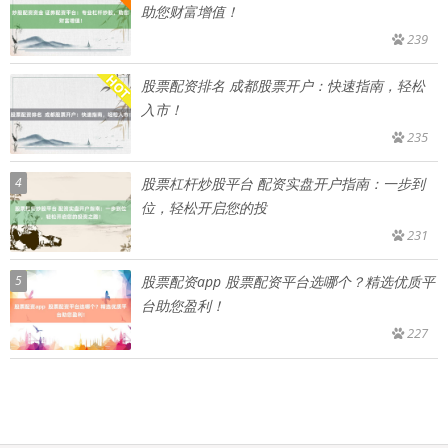
助您财富增值！
239
股票配资排名 成都股票开户：快速指南，轻松
入市！
235
4
股票杠杆炒股平台 配资实盘开户指南：一步到
位，轻松开启您的投
231
5
股票配资app 股票配资平台选哪个？精选优质平
台助您盈利！
227