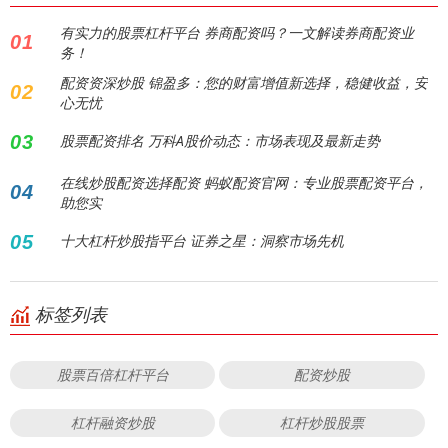
有实力的股票杠杆平台 券商配资吗？一文解读券商配资业
01
务！
配资资深炒股 锦盈多：您的财富增值新选择，稳健收益，安
02
心无忧
03
股票配资排名 万科A股价动态：市场表现及最新走势
在线炒股配资选择配资 蚂蚁配资官网：专业股票配资平台，
04
助您实
05
十大杠杆炒股指平台 证券之星：洞察市场先机
标签列表
股票百倍杠杆平台
配资炒股
杠杆融资炒股
杠杆炒股股票