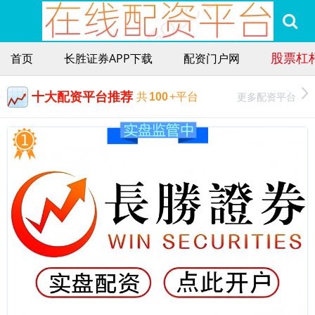
股票杠
首页
长胜证券APP下载
配资门户网
十大配资平台推荐
更多配资平台
共
100
+平台