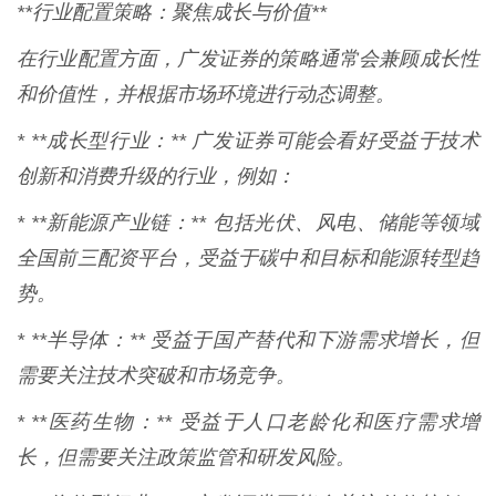
**行业配置策略：聚焦成长与价值**
在行业配置方面，广发证券的策略通常会兼顾成长性
和价值性，并根据市场环境进行动态调整。
* **成长型行业：** 广发证券可能会看好受益于技术
创新和消费升级的行业，例如：
* **新能源产业链：** 包括光伏、风电、储能等领域
全国前三配资平台，受益于碳中和目标和能源转型趋
势。
* **半导体：** 受益于国产替代和下游需求增长，但
需要关注技术突破和市场竞争。
* **医药生物：** 受益于人口老龄化和医疗需求增
长，但需要关注政策监管和研发风险。