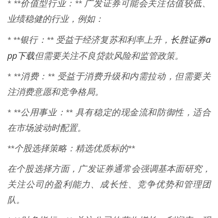
* **价值型行业：** 广发证券可能会关注估值较低、
业绩稳健的行业，例如：
长胜证券a
* **银行：** 受益于经济复苏和利率上升，
pp下载
但需要关注不良贷款风险和监管政策。
* **消费：** 受益于消费升级和内需拉动，但需要关
注消费意愿和竞争格局。
* **公用事业：** 具有稳定的现金流和防御性，适合
在市场波动时配置。
**个股选择策略：精选优质标的**
在个股选择方面，广发证券通常会强调基本面研究，
关注公司的盈利能力、成长性、竞争优势和管理团
队。