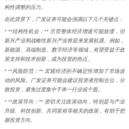
构性调整的压力。
在此背景下，广发证券可能会强调以下几个关键点：
* **结构性机会：** 尽管整体经济增速可能放缓，但
新兴产业和战略性新兴产业将迎来发展机遇。例如，
新能源、高端制造、数字经济等领域，有望受益于政
策支持和技术创新，成为投资的热点。
* **风险防范：** 宏观经济的不确定性增加了市场波
动的风险。广发证券可能会建议投资者控制仓位，分
散投资，避免过度集中于单一行业或个股。
* **政策导向：** 密切关注政策动向，特别是与产业
升级、科技创新、共同富裕等相关的政策，有助于把
握投资方向。