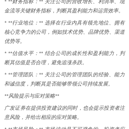
* **财务指标：** 关注公司的营收增长、利润率、现
金流等关键财务指标，判断其盈利能力和运营效率。
* **行业地位：** 选择在行业内具有领先地位、拥有
核心竞争力的公司，例如技术优势、品牌优势、渠道
优势等。
* **估值水平：** 结合公司的成长性和盈利能力，判
断其估值是否合理，避免追涨杀跌。
* **管理团队：** 关注公司的管理团队的经验、能力
和诚信度，判断其是否能够带领公司持续发展。
**风险提示与应对策略**
广发证券在提供投资建议的同时，也会提示投资者注
意风险，并给出相应的应对策略。