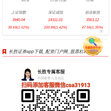
上证指数
深证成指
创业板指
3940.04
14311.01
3563.12
39.69
(1.02%)
200.89
(1.42%)
47.56
(1.35%)
长胜证券app下载_配资门户网_股票杠杆开户