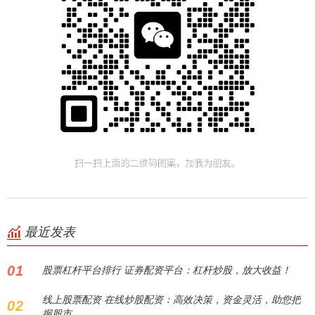
最近发表
01
股票杠杆平台排行 证券配资平台：杠杆炒股，放大收益！
线上股票配资 在线炒股配资：高效决策，资金灵活，助您把
02
握股市