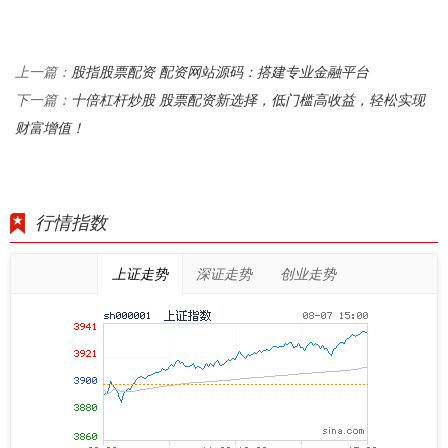
股指股票配资 配资网站源码：搭建专业金融平台
上一篇：
十倍杠杆炒股 股票配资新选择，低门槛高收益，轻松实现
下一篇：
财富增值！
行情指数
上证走势
深证走势
创业走势