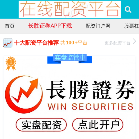
长胜证券APP下载
首页
配资门户网
股票杠
十大配资平台推荐
更多配资平台
共
100
+平台