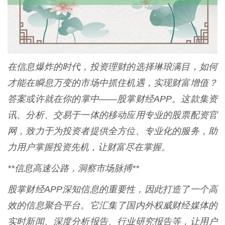
在信息爆炸的时代，投资理财的选择琳琅满目，如何
才能在瞬息万变的市场中抓住机遇，实现财富增值？
答案或许就在你的掌中——股掌财经APP。这款集资
讯、分析、交易于一体的移动应用专业的股票配资官
网，致力于为投资者提供全方位、专业化的服务，助
力用户掌握投资先机，让财富尽在掌握。
**信息高速公路，洞察市场脉搏**
股掌财经APP深知信息的重要性，因此打造了一个高
效的信息聚合平台。它汇集了国内外权威财经媒体的
实时新闻、深度分析报告、行业研究报告等，让用户