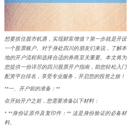
想要抓住股市机遇，实现财富增值？第一步就是开设
一个股票账户。对于身处四川的朋友们来说，了解本
地的开户流程和选择合适的券商至关重要。本文将为
您提供一份详尽的四川股票开户指南，助您轻松入门
配资平台排名，享受专业服务，开启您的投资之旅！
**一、开户前的准备：**
在开始开户之前，您需要准备以下材料：
* **身份证原件及复印件：** 这是身份验证的必备材
料。