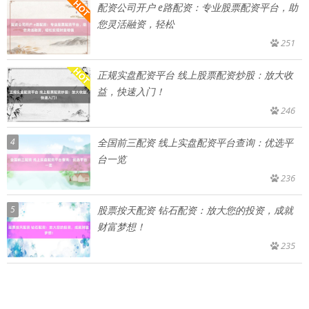
配资公司开户 e路配资：专业股票配资平台，助
您灵活融资，轻松
251
正规实盘配资平台 线上股票配资炒股：放大收
益，快速入门！
246
4
全国前三配资 线上实盘配资平台查询：优选平
台一览
236
5
股票按天配资 钻石配资：放大您的投资，成就
财富梦想！
235