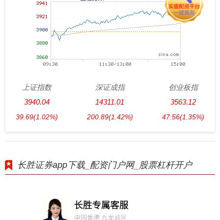
上证指数
深证成指
创业板指
3940.04
14311.01
3563.12
39.69
(1.02%)
200.89
(1.42%)
47.56
(1.35%)
长胜证券app下载_配资门户网_股票杠杆开户