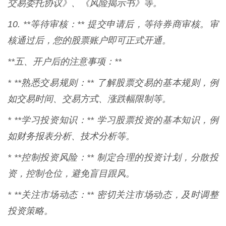
交易委托协议》、《风险揭示书》等。
10. **等待审核：** 提交申请后，等待券商审核。审
核通过后，您的股票账户即可正式开通。
**五、开户后的注意事项：**
* **熟悉交易规则：** 了解股票交易的基本规则，例
如交易时间、交易方式、涨跌幅限制等。
* **学习投资知识：** 学习股票投资的基本知识，例
如财务报表分析、技术分析等。
* **控制投资风险：** 制定合理的投资计划，分散投
资，控制仓位，避免盲目跟风。
* **关注市场动态：** 密切关注市场动态，及时调整
投资策略。