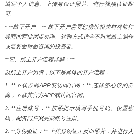
填写个人信息、上传身份证照片、进行视频认证即
可。
* **线下开户：** 线下开户需要您携带相关材料前往
券商的营业网点办理。这种方式适合不熟悉线上操作
或需要面对面咨询的投资者。
**四、线上开户流程详解：**
以线上开户为例，以下是具体的开户流程：
1. **下载券商APP或访问官网：** 选择您心仪的券
商，下载其官方APP或访问官网。
2. **注册账号：** 按照提示填写手机号码、设置密
配资门户网
码，
完成账号注册。
3. **身份验证：** 上传身份证正反面照片，并进行人