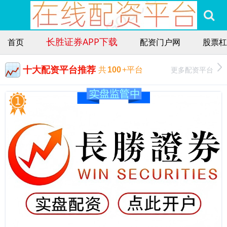
长胜证券APP下载
首页
配资门户网
股票杠
十大配资平台推荐
更多配资平台
共
100
+平台