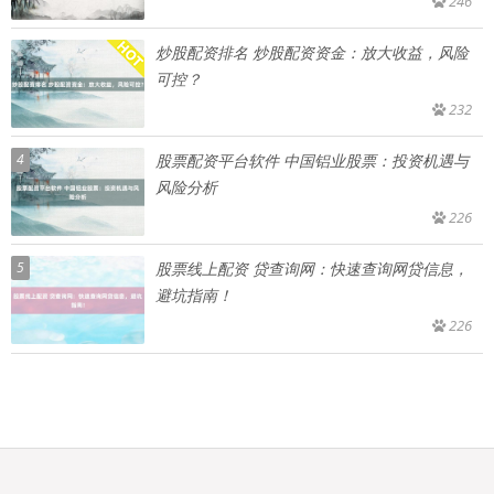
246
炒股配资排名 炒股配资资金：放大收益，风险
可控？
232
4
股票配资平台软件 中国铝业股票：投资机遇与
风险分析
226
5
股票线上配资 贷查询网：快速查询网贷信息，
避坑指南！
226