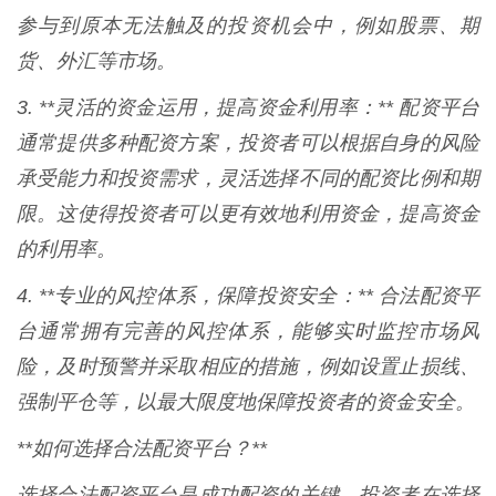
参与到原本无法触及的投资机会中，例如股票、期
货、外汇等市场。
3. **灵活的资金运用，提高资金利用率：** 配资平台
通常提供多种配资方案，投资者可以根据自身的风险
承受能力和投资需求，灵活选择不同的配资比例和期
限。这使得投资者可以更有效地利用资金，提高资金
的利用率。
4. **专业的风控体系，保障投资安全：** 合法配资平
台通常拥有完善的风控体系，能够实时监控市场风
险，及时预警并采取相应的措施，例如设置止损线、
强制平仓等，以最大限度地保障投资者的资金安全。
**如何选择合法配资平台？**
选择合法配资平台是成功配资的关键。投资者在选择