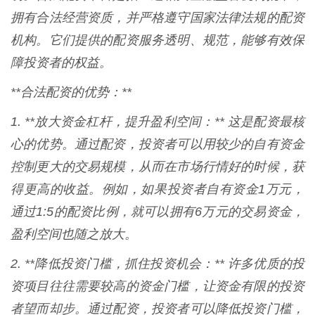
拥有合法经营资质，并严格遵守国家法律法规的配资
机构。它们提供的配资服务透明、规范，能够有效保
障投资者的权益。
**合法配资的优势：**
1. **放大资金杠杆，提升盈利空间：** 这是配资最核
心的优势。通过配资，投资者可以用较少的自有资金
控制更大的交易规模，从而在市场行情好的时候，获
得更高的收益。例如，如果投资者自有资金1万元，
通过1:5的配资比例，就可以拥有6万元的交易资金，
盈利空间也随之放大。
2. **降低投资门槛，抓住投资机会：** 许多优质的投
资项目往往需要较高的资金门槛，让资金有限的投资
者望而却步。通过配资，投资者可以降低投资门槛，