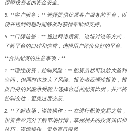
保障投资者的资金安全。
5. **客户服务：** 选择提供优质客户服务的平台，以
便在遇到问题时能够及时获得帮助和支持。
6. **口碑信誉：** 通过网络搜索、论坛讨论等方式，
了解平台的口碑和信誉，选择用户评价良好的平台。
**合法配资的注意事项：**
1. **理性投资，控制风险：** 配资虽然可以放大盈利
空间，但同时也放大了风险。投资者应理性投资，根
据自身的风险承受能力选择合适的配资比例，并严格
控制仓位，避免过度交易。
2. **了解市场，谨慎操作：** 在进行配资交易之前，
投资者应充分了解市场行情，掌握相关的投资知识和
技巧，谨慎操作，避免盲目跟风。