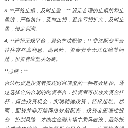
3. **严格止损，及时止盈：** 设定合理的止损线和止
盈线，严格执行，及时止损，避免亏损扩大；及时止
盈，锁定利润。
4. **选择正规平台，避免非法配资：** 非法配资平台
往往存在高利息、高风险、资金安全无法保障等问
题，投资者应坚决远离。
**总结：**
合法配资是投资者实现财富增值的一种有效途径。通
过选择合法合规的配资平台，投资者可以放大资金杠
杆，抓住投资机会，实现稳健投资，轻松起航。然
而，配资并非万能网络炒股配资，投资者应理性投
资，控制风险，才能在金融市场中乘风破浪，最终抵