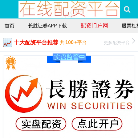
配资门户网
首页
长胜证券APP下载
股票杠
十大配资平台推荐
更多配资平台
共
100
+平台