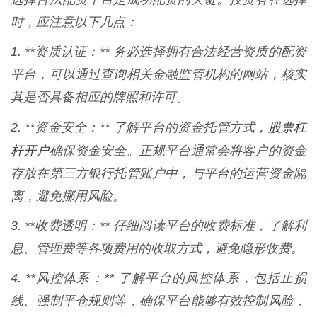
时，应注意以下几点：
1. **资质认证：** 务必选择拥有合法经营资质的配资
平台，可以通过查询相关金融监管机构的网站，核实
其是否具备相应的牌照和许可。
股票杠
2. **资金安全：** 了解平台的资金托管方式，
杆开户
确保资金安全。正规平台通常会将客户的资金
存放在第三方银行托管账户中，与平台的运营资金隔
离，避免挪用风险。
3. **收费透明：** 仔细阅读平台的收费标准，了解利
息、管理费等各项费用的收取方式，避免隐形收费。
4. **风控体系：** 了解平台的风控体系，包括止损
线、强制平仓规则等，确保平台能够有效控制风险，