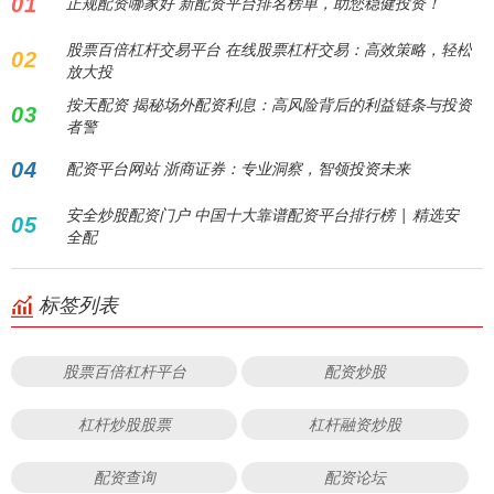
01
正规配资哪家好 新配资平台排名榜单，助您稳健投资！
股票百倍杠杆交易平台 在线股票杠杆交易：高效策略，轻松
02
放大投
按天配资 揭秘场外配资利息：高风险背后的利益链条与投资
03
者警
04
配资平台网站 浙商证券：专业洞察，智领投资未来
安全炒股配资门户 中国十大靠谱配资平台排行榜 | 精选安
05
全配
标签列表
股票百倍杠杆平台
配资炒股
杠杆炒股股票
杠杆融资炒股
配资查询
配资论坛