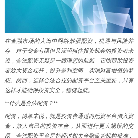
在金融市场的大海中网络炒股配资，机遇与风险并
存。对于资金有限但又渴望抓住投资机会的投资者来
说，合法配资无疑是一艘理想的航船。它能帮助投资
者放大资金杠杆，提升盈利空间，实现财富增值的梦
想。然而，选择合法合规的配资平台至关重要，只有
这样才能确保投资安全，稳健起航。
**什么是合法配资？**
配资，简单来说，就是投资者通过向配资平台借入资
金，放大自己的投资本金，从而进行更大规模的交
易。合法配资平台是指经过相关金融监管机构批准，