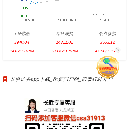
上证指数
深证成指
创业板指
3940.04
14311.01
3563.12
39.69
(1.02%)
200.89
(1.42%)
47.56
(1.35%)
长胜证券app下载_配资门户网_股票杠杆开户