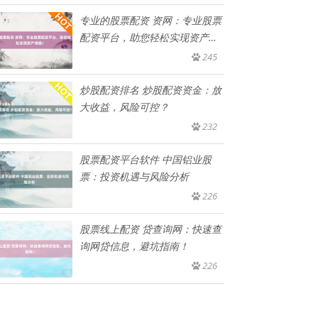
专业的股票配资 资网：专业股票
配资平台，助您轻松实现资产增
值
245
炒股配资排名 炒股配资资金：放
大收益，风险可控？
232
股票配资平台软件 中国铝业股
票：投资机遇与风险分析
226
股票线上配资 贷查询网：快速查
询网贷信息，避坑指南！
226