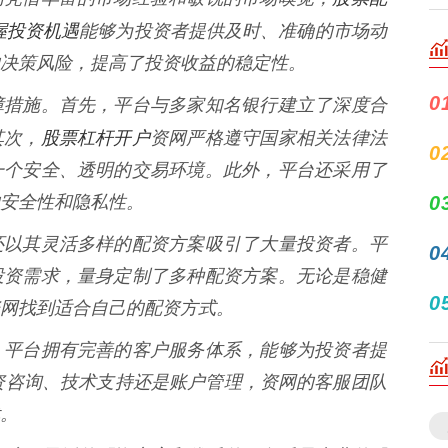
握投资机遇
能够为投资者提供及时、准确的市场动
决策风险，提高了投资收益的稳定性。
0
障措施。首先，平台与多家知名银行建立了深度合
股票杠杆开户
其次，
资网严格遵守国家相关法律法
0
一个安全、透明的交易环境。此外，平台还采用了
安全性和隐私性。
0
还以其灵活多样的配资方案吸引了大量投资者。平
0
投资需求，量身定制了多种配资方案。无论是稳健
0
网找到适合自己的配资方式。
。平台拥有完善的客户服务体系，能够为投资者提
投资咨询、技术支持还是账户管理，资网的客服团队
。