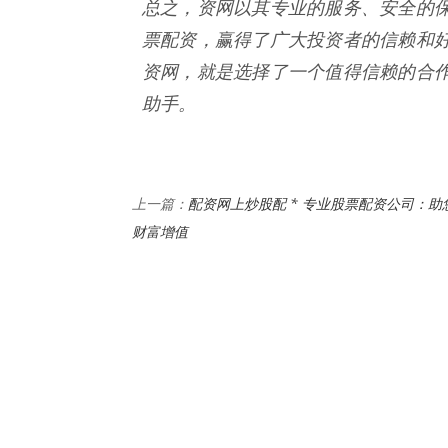
总之，资网以其专业的服务、安全的
票配资，赢得了广大投资者的信赖和
资网，就是选择了一个值得信赖的合
助手。
配资网上炒股配 * 专业股票配资公司：助
上一篇：
财富增值