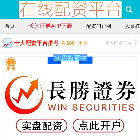
长胜证券APP下载
首页
配资门户网
股票杠
十大配资平台推荐
更多配资平台
共
100
+平台