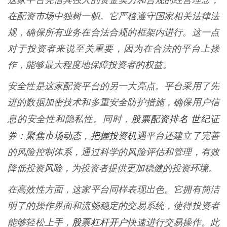
这家平台凭借其强大的资金实力和合规的经营理念，
在配资市场中独树一帜。它严格遵守国家相关法律法
规，确保所有业务在合法合规的框架内进行。这一点
对于投资者来说至关重要，因为在合法的平台上操
作，能够最大程度地保障投资者的权益。
安全性是这家配资平台的另一大亮点。平台采用了先
进的数据加密技术和多重安全防护措施，确保用户信
股票配资排名 世纪证
息的安全性和隐私性。同时，
券：聚焦市场动态，把握投资机遇
平台还建立了完善
的风险控制体系，通过科学的风险评估和管理，有效
降低投资风险，为投资者提供更加稳健的投资环境。
在高效性方面，这家平台同样表现出色。它拥有简洁
明了的操作界面和流畅稳定的交易系统，使得投资者
股票杠杆开户
能够轻松上手，
快速进行交易操作。此