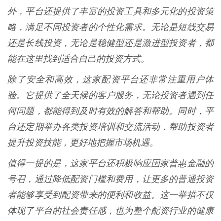
外，平台还提供了丰富的投资工具和多元化的投资策
略，满足不同投资者的个性化需求。无论是短线交易
还是长线投资，无论是稳健型还是激进型投资者，都
能在这里找到适合自己的投资方式。
除了安全和高效，这家配资平台还非常注重用户体
验。它提供了全天候的客户服务，无论投资者遇到任
何问题，都能得到及时有效的解答和帮助。同时，平
台还定期举办各类投资培训和交流活动，帮助投资者
提升投资技能，更好地把握市场机遇。
值得一提的是，这家平台还积极响应国家普惠金融的
号召，通过降低配资门槛和费用，让更多的普通投资
者能够享受到配资带来的便利和收益。这一举措不仅
体现了平台的社会责任感，也为整个配资行业的健康