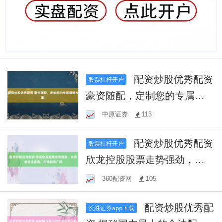
配资炒股优秀配资
股票杠杆开户
豪资随配，定制您的专属理
财方案！
中原证券
113
配资炒股优秀配资
股票杠杆开户
欣龙控股股票走势强劲，投
资者关注度高，市场前景广
360配资网
105
阔
配资炒股优秀配
长胜证券app下载