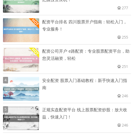
277
配资平台排名 四川股票开户指南：轻松入门，
专业服务！
255
配资公司开户 e路配资：专业股票配资平台，助
您灵活融资，轻松
251
4
安全配资 股票入门基础教程：新手快速入门指
南
246
5
正规实盘配资平台 线上股票配资炒股：放大收
益，快速入门！
246