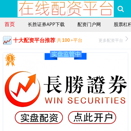
首页
长胜证券APP下载
配资门户网
股票杠
十大配资平台推荐
更多配资平台
共
100
+平台