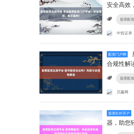
安全高效
股票配
中投证券
配资门户网
合规性解
股票配
贝赢网
股票杠杆开户
器，助您