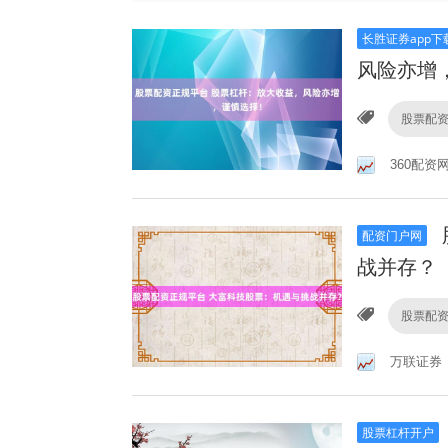
长胜证券app下
风险亦增
股票配
360配资
配资门户网
战并存？
股票配
万联证券
股票杠杆开户