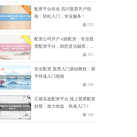
配资平台排名 四川股票开户指
南：轻松入门，专业服务！
255
配资公司开户 e路配资：专业股
票配资平台，助您灵活融资，轻
松
251
安全配资 股票入门基础教程：新
手快速入门指南
246
正规实盘配资平台 线上股票配资
炒股：放大收益，快速入门！
246