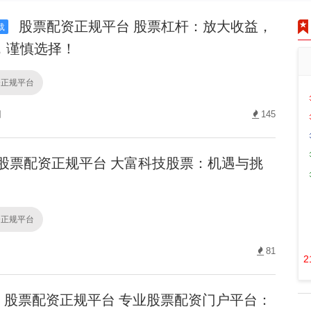
股票配资正规平台 股票杠杆：放大收益，
载
，谨慎选择！
资正规平台
网
145
股票配资正规平台 大富科技股票：机遇与挑
资正规平台
81
2
股票配资正规平台 专业股票配资门户平台：