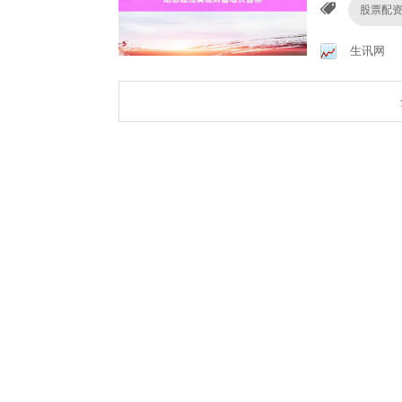
股票配
生讯网