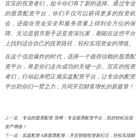
宜宾的投资者们，如今你们有了新的选择。通过专业
的股票配资平台，你们不仅可以获得更多的投资机
会，还能在资金安全和服务质量上得到全方位的保
障。无论是股市新手还是资深玩家，都能在这些平台
上找到适合自己的投资路径，轻松实现资金的增值。
在这个信息爆炸的时代，选择一个值得信赖的股票配
资平台，将是你们走向成功的关键一步。宜宾的投资
者们，行动起来吧正规实盘配资平台，让专业的配资
平台助你们一臂之力，共同开启财富增长的新篇章！
专业的股票配资 资网：专业股票配资平台，助您轻松实现
上一篇：
资产增值！
实盘配资 e路股票配资：开启智能投资新纪元，轻松实现财
下一篇：