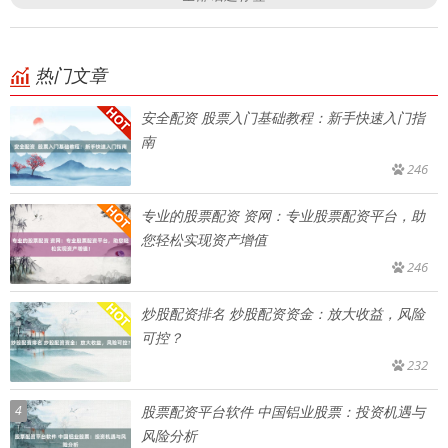
热门文章
安全配资 股票入门基础教程：新手快速入门指
南
246
专业的股票配资 资网：专业股票配资平台，助
您轻松实现资产增值
246
炒股配资排名 炒股配资资金：放大收益，风险
可控？
232
4
股票配资平台软件 中国铝业股票：投资机遇与
风险分析