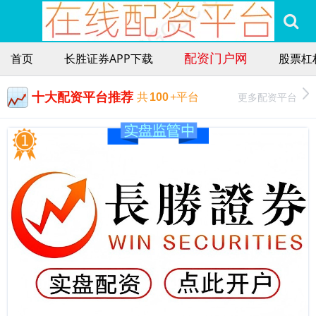
配资门户网
首页
长胜证券APP下载
股票杠
十大配资平台推荐
更多配资平台
共
100
+平台