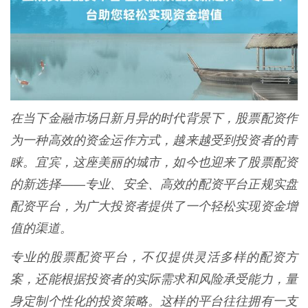
在当下金融市场日新月异的时代背景下，股票配资作
为一种高效的资金运作方式，越来越受到投资者的青
睐。宜宾，这座美丽的城市，如今也迎来了股票配资
的新选择——专业、安全、高效的配资平台正规实盘
配资平台，为广大投资者提供了一个轻松实现资金增
值的渠道。
专业的股票配资平台，不仅提供灵活多样的配资方
案，还能根据投资者的实际需求和风险承受能力，量
身定制个性化的投资策略。这样的平台往往拥有一支