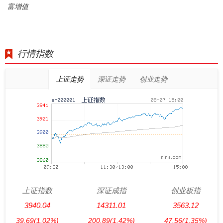
富增值
行情指数
上证走势
深证走势
创业走势
上证指数
深证成指
创业板指
3940.04
14311.01
3563.12
39.69
(1.02%)
200.89
(1.42%)
47.56
(1.35%)