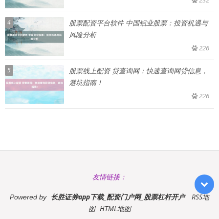
232
4
股票配资平台软件 中国铝业股票：投资机遇与
风险分析
226
5
股票线上配资 贷查询网：快速查询网贷信息，
避坑指南！
226
友情链接：
长胜证券app下载_配资门户网_股票杠杆开户
RSS地
Powered by
图
HTML地图