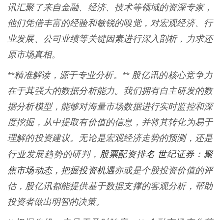
讯汇聚了来自金融、经济、技术等领域的资深专家，
他们凭借丰富的经验和敏锐的嗅觉，对宏观经济、行
业发展、公司业绩等关键因素进行深入剖析，力求还
原市场真相。
**精准解读，源于专业分析。** 股亿讯的核心竞争力
在于其强大的数据分析能力。我们拥有自主研发的数
据分析模型，能够对海量市场数据进行实时监控和深
度挖掘，从中提取有价值的信息，并将其转化为易于
理解的投资建议。无论是宏观经济走势的预测，还是
股票配资排名 世纪证券：聚
行业发展趋势的研判，
焦市场动态，把握投资机遇
亦或是个股投资价值的评
估，股亿讯都能提供基于数据支撑的客观分析，帮助
投资者做出明智的决策。