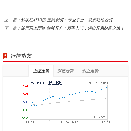
炒股杠杆10倍 宝尚配资：专业平台，助您轻松投资
上一篇：
股票网上配资 炒股开户：新手入门，轻松开启财富之旅！
下一篇：
行情指数
上证走势
深证走势
创业走势