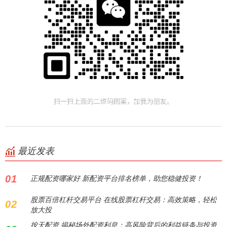
最近发表
01
正规配资哪家好 新配资平台排名榜单，助您稳健投资！
股票百倍杠杆交易平台 在线股票杠杆交易：高效策略，轻松
02
放大投
按天配资 揭秘场外配资利息：高风险背后的利益链条与投资