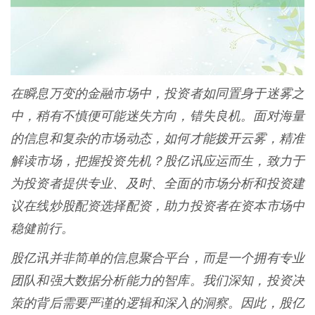
在瞬息万变的金融市场中，投资者如同置身于迷雾之
中，稍有不慎便可能迷失方向，错失良机。面对海量
的信息和复杂的市场动态，如何才能拨开云雾，精准
解读市场，把握投资先机？股亿讯应运而生，致力于
为投资者提供专业、及时、全面的市场分析和投资建
议在线炒股配资选择配资，助力投资者在资本市场中
稳健前行。
股亿讯并非简单的信息聚合平台，而是一个拥有专业
团队和强大数据分析能力的智库。我们深知，投资决
策的背后需要严谨的逻辑和深入的洞察。因此，股亿