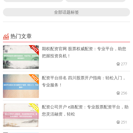
全部话题标签
热门文章
期权配资官网 股票权威配资：专业平台，助您
把握投资良机！
277
配资平台排名 四川股票开户指南：轻松入门，
专业服务！
256
配资公司开户 e路配资：专业股票配资平台，助
您灵活融资，轻松
251