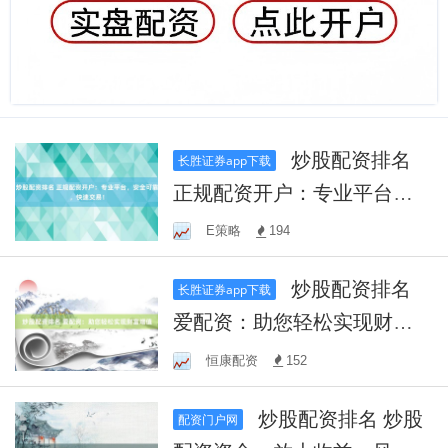
炒股配资排名
长胜证券app下载
正规配资开户：专业平台，
安全可靠，快速交易！
E策略
194
炒股配资排名
长胜证券app下载
爱配资：助您轻松实现财富
增值
恒康配资
152
炒股配资排名 炒股
配资门户网