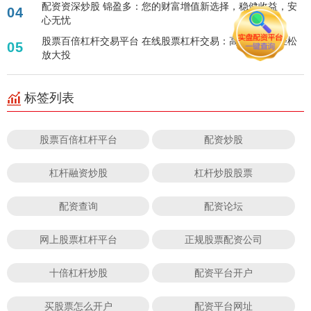
配资资深炒股 锦盈多：您的财富增值新选择，稳健收益，安
04
心无忧
股票百倍杠杆交易平台 在线股票杠杆交易：高效策略，轻松
05
放大投
标签列表
股票百倍杠杆平台
配资炒股
杠杆融资炒股
杠杆炒股股票
配资查询
配资论坛
网上股票杠杆平台
正规股票配资公司
十倍杠杆炒股
配资平台开户
买股票怎么开户
配资平台网址