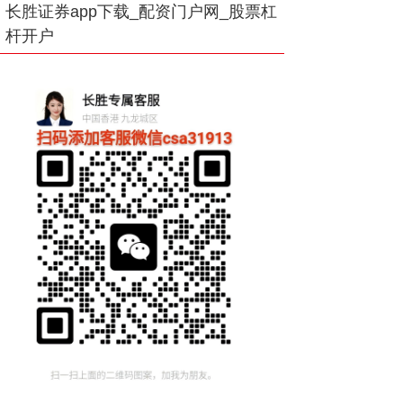
长胜证券app下载_配资门户网_股票杠
杆开户