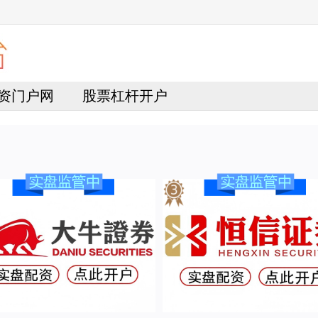
资门户网
股票杠杆开户