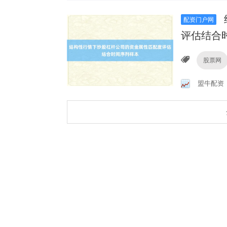
配资门户网
评估结合
股票网
盟牛配资