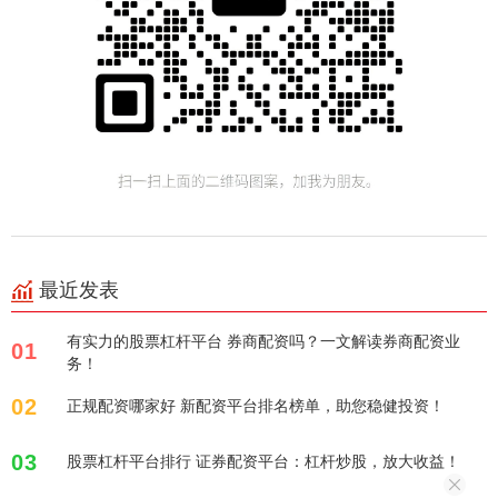
最近发表
有实力的股票杠杆平台 券商配资吗？一文解读券商配资业
01
务！
02
正规配资哪家好 新配资平台排名榜单，助您稳健投资！
03
股票杠杆平台排行 证券配资平台：杠杆炒股，放大收益！