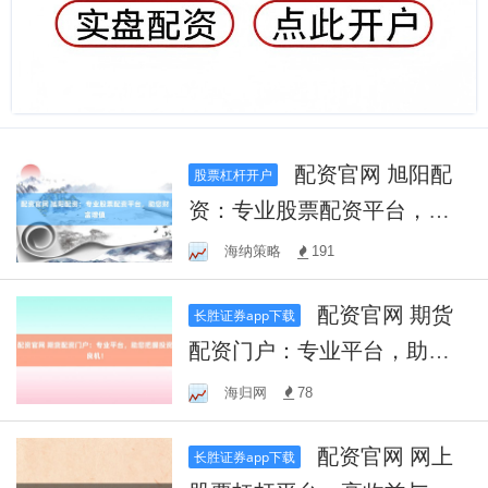
配资官网 旭阳配
股票杠杆开户
资：专业股票配资平台，助
您财富增值
海纳策略
191
配资官网 期货
长胜证券app下载
配资门户：专业平台，助您
把握投资良机！
海归网
78
配资官网 网上
长胜证券app下载