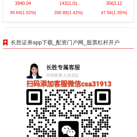
3940.04
14311.01
3563.12
39.69
(1.02%)
200.89
(1.42%)
47.56
(1.35%)
长胜证券app下载_配资门户网_股票杠杆开户