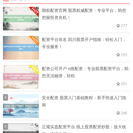
期权配资官网 股票权威配资：专业平台，助您
把握投资良机！
277
配资平台排名 四川股票开户指南：轻松入门，
专业服务！
255
配资公司开户 e路配资：专业股票配资平台，助
您灵活融资，轻松
251
4
安全配资 股票入门基础教程：新手快速入门指
南
246
5
正规实盘配资平台 线上股票配资炒股：放大收