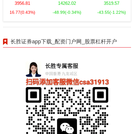
3956.81
14262.02
3519.57
16.77
(0.43%)
-48.99
(-0.34%)
-43.55
(-1.22%)
长胜证券app下载_配资门户网_股票杠杆开户