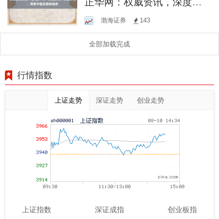
正华网：权威资讯，深度解
读，洞察中国发展新趋势
渤海证券
143
全部加载完成
行情指数
上证走势
深证走势
创业走势
上证指数
深证成指
创业板指