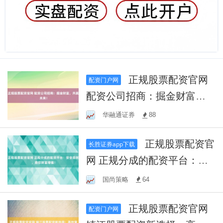
正规股票配资官网
配资门户网
配资公司招商：掘金财富，
共赢未来！
华融通证券
88
正规股票配资官
长胜证券app下载
网 正规分成的配资平台：安
全高效，助您财富增值！
国尚策略
64
正规股票配资官网
配资门户网