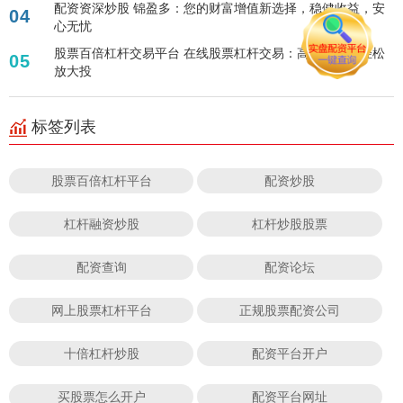
配资资深炒股 锦盈多：您的财富增值新选择，稳健收益，安
04
心无忧
股票百倍杠杆交易平台 在线股票杠杆交易：高效策略，轻松
05
放大投
标签列表
股票百倍杠杆平台
配资炒股
杠杆融资炒股
杠杆炒股股票
配资查询
配资论坛
网上股票杠杆平台
正规股票配资公司
十倍杠杆炒股
配资平台开户
买股票怎么开户
配资平台网址