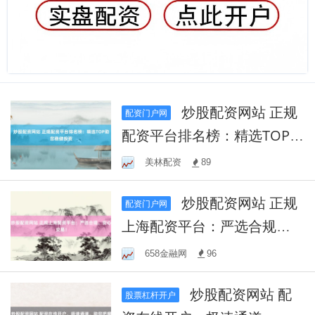
炒股配资网站 正规
配资门户网
配资平台排名榜：精选TOP助
您稳健投资
美林配资
89
炒股配资网站 正规
配资门户网
上海配资平台：严选合规，
安心交易！
658金融网
96
炒股配资网站 配
股票杠杆开户