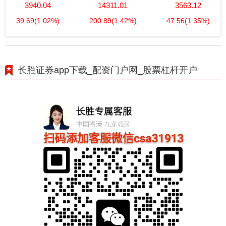
3940.04
14311.01
3563.12
39.69
(1.02%)
200.89
(1.42%)
47.56
(1.35%)
长胜证券app下载_配资门户网_股票杠杆开户