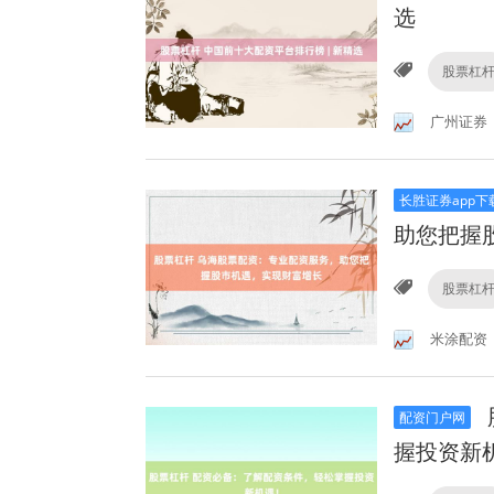
选
股票杠
广州证券
长胜证券app下
助您把握
股票杠
米涂配资
配资门户网
握投资新