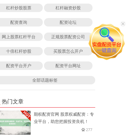
杠杆炒股股票
杠杆融资炒股
配资查询
配资论坛
网上股票杠杆平台
正规股票配资公司
十倍杠杆炒股
买股票怎么开户
配资平台开户
配资平台网址
全部话题标签
热门文章
期权配资官网 股票权威配资：专
业平台，助您把握投资良机！
277