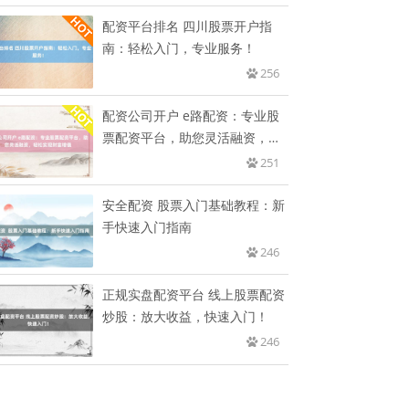
配资平台排名 四川股票开户指
南：轻松入门，专业服务！
256
配资公司开户 e路配资：专业股
票配资平台，助您灵活融资，轻
松
251
安全配资 股票入门基础教程：新
手快速入门指南
246
正规实盘配资平台 线上股票配资
炒股：放大收益，快速入门！
246