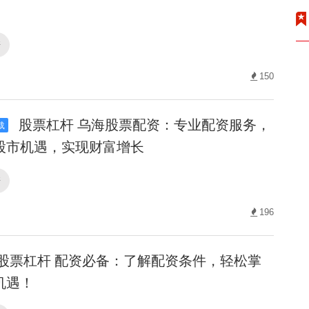
杆
150
股票杠杆 乌海股票配资：专业配资服务，
载
股市机遇，实现财富增长
杆
196
股票杠杆 配资必备：了解配资条件，轻松掌
机遇！