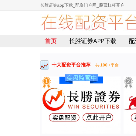
长胜证券app下载_配资门户网_股票杠杆开户
首页
长胜证券APP下载
配
十大配资平台推荐
共
100
+平台