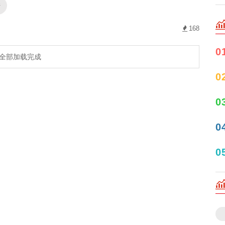
杆
168
0
全部加载完成
0
0
0
0