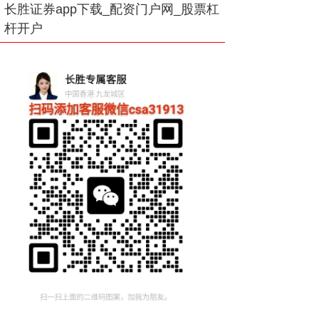
长胜证券app下载_配资门户网_股票杠
杆开户