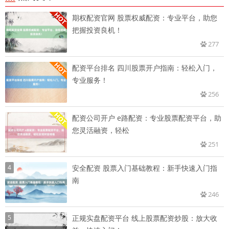
期权配资官网 股票权威配资：专业平台，助您
把握投资良机！
277
配资平台排名 四川股票开户指南：轻松入门，
专业服务！
256
配资公司开户 e路配资：专业股票配资平台，助
您灵活融资，轻松
251
4
安全配资 股票入门基础教程：新手快速入门指
南
246
5
正规实盘配资平台 线上股票配资炒股：放大收