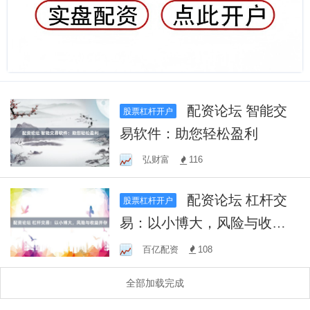
配资论坛 智能交
股票杠杆开户
易软件：助您轻松盈利
弘财富
116
配资论坛 杠杆交
股票杠杆开户
易：以小博大，风险与收益
并存
百亿配资
108
全部加载完成