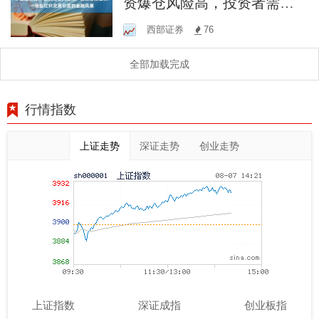
资爆仓风险高，投资者需谨
慎：一场由杠杆交易引发的
西部证券
76
金融风暴
全部加载完成
行情指数
上证走势
深证走势
创业走势
上证指数
深证成指
创业板指